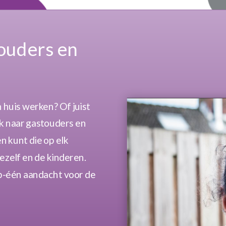
ouders en
en huis werken? Of juist
oek naar gastouders en
en kunt die op elk
ezelf en de kinderen.
p-één aandacht voor de