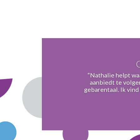
“Nathalie helpt waa
aanbiedt te volge
gebarentaal. Ik vind