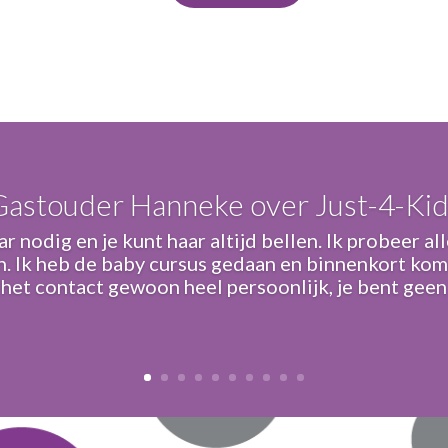
|
Gastouder Hanneke over Just-4-Kid
r nodig en je kunt haar altijd bellen. Ik probeer a
n. Ik heb de baby cursus gedaan en binnenkort ko
 het contact gewoon heel persoonlijk, je bent geen