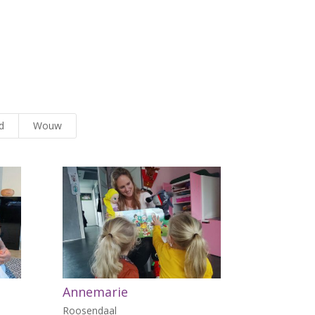
rd
Wouw
Annemarie
Roosendaal