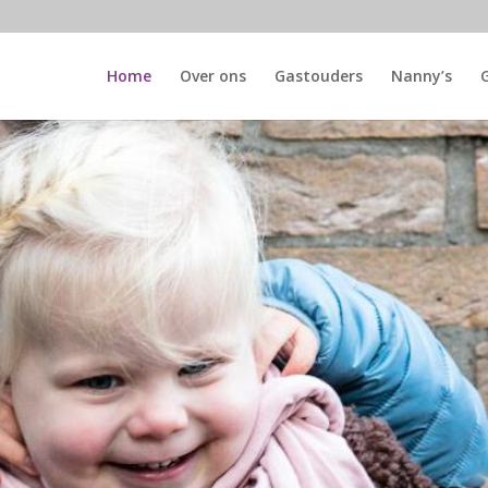
Home
Over ons
Gastouders
Nanny’s