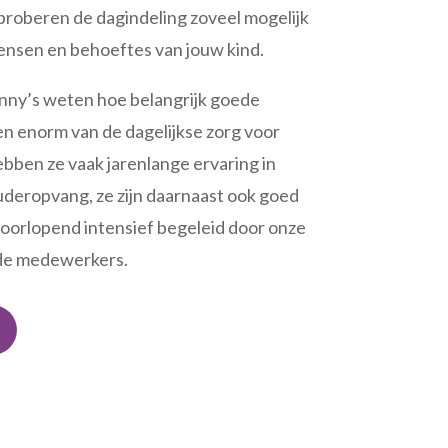
n proberen de dagindeling zoveel mogelijk
ensen en behoeftes van jouw kind.
nny’s weten hoe belangrijk goede
en enorm van de dagelijkse zorg voor
ebben ze vaak jarenlange ervaring in
deropvang, ze zijn daarnaast ook goed
oorlopend intensief begeleid door onze
de medewerkers.