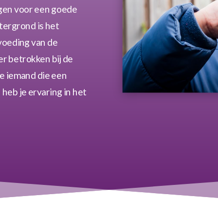
orgen voor een goede
ergrond is het
pvoeding van de
r betrokken bij de
 je iemand die een
 heb je ervaring in het