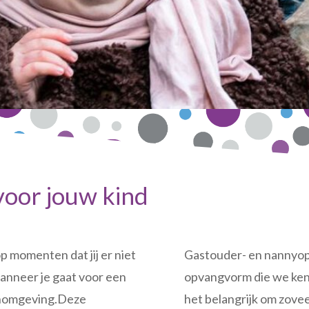
voor jouw kind
op momenten dat jij er niet
Gastouder- en nannyopv
wanneer je gaat voor een
opvangvorm die we ken
oonomgeving.Deze
het belangrijk om zovee