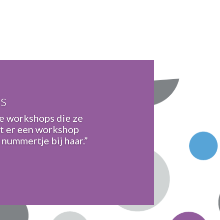
s
lle workshops die ze
mt er een workshop
 nummertje bij haar.”