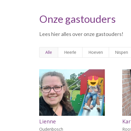
Onze gastouders
Lees hier alles over onze gastouders!
Alle
Heerle
Hoeven
Nispen
Lienne
Kar
Oudenbosch
Roo